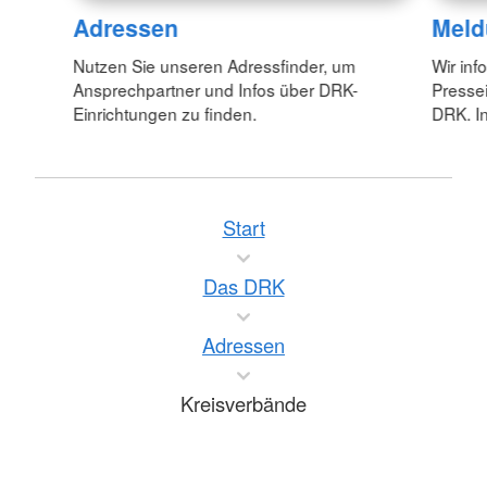
Adressen
Meld
Nutzen Sie unseren Adressfinder, um
Wir inf
Ansprechpartner und Infos über DRK-
Pressei
Einrichtungen zu finden.
DRK. In
Start
Das DRK
Adressen
Kreisverbände