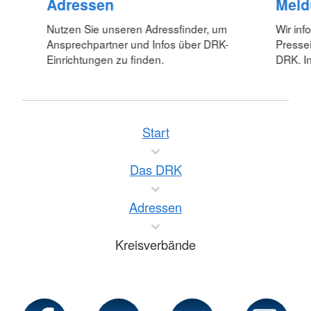
Adressen
Meld
Nutzen Sie unseren Adressfinder, um
Wir inf
Ansprechpartner und Infos über DRK-
Pressei
Einrichtungen zu finden.
DRK. In
Start
Das DRK
Adressen
Kreisverbände