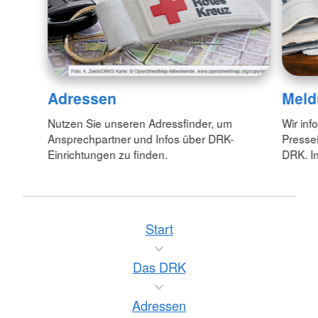
Adressen
Meld
Nutzen Sie unseren Adressfinder, um
Wir inf
Ansprechpartner und Infos über DRK-
Pressei
Einrichtungen zu finden.
DRK. In
Start
Das DRK
Adressen