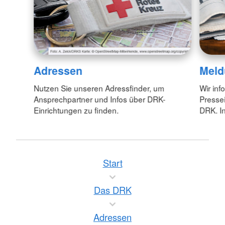
Adressen
Meld
Nutzen Sie unseren Adressfinder, um
Wir inf
Ansprechpartner und Infos über DRK-
Pressei
Einrichtungen zu finden.
DRK. In
Start
Das DRK
Adressen