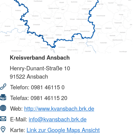
Kreisverband Ansbach
Henry-Dunant-Straße 10
91522
Ansbach
Telefon:
0981 46115 0
Telefax:
0981 46115 20
Web:
http://www.kvansbach.brk.de
E-Mail:
info@kvansbach.brk.de
Karte:
Link zur Google Maps Ansicht