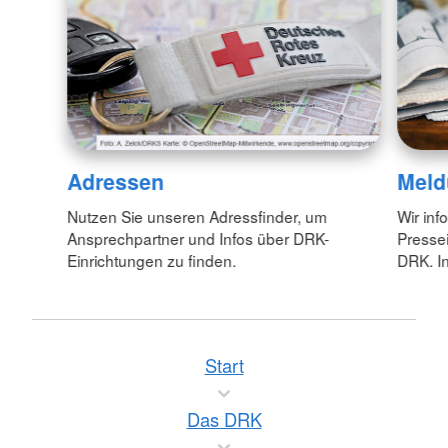
Adressen
Meld
Nutzen Sie unseren Adressfinder, um
Wir inf
Ansprechpartner und Infos über DRK-
Pressei
Einrichtungen zu finden.
DRK. In
Start
Das DRK