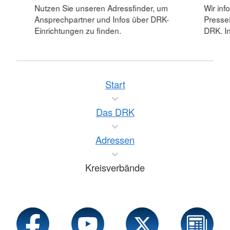
Nutzen Sie unseren Adressfinder, um
Wir inf
Ansprechpartner und Infos über DRK-
Pressei
Einrichtungen zu finden.
DRK. In
Start
Das DRK
Adressen
Kreisverbände