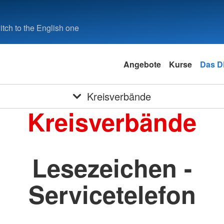
tch to the English one
Angebote
Kurse
Das 
Kreisverbände
Kreisverbände
Lesezeichen -
Servicetelefon