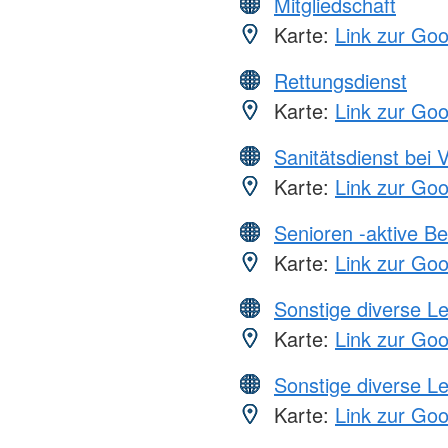
Mitgliedschaft
Karte:
Link zur Go
Rettungsdienst
Karte:
Link zur Go
Sanitätsdienst bei 
Karte:
Link zur Go
Senioren -aktive B
Karte:
Link zur Go
Sonstige diverse L
Karte:
Link zur Go
Sonstige diverse L
Karte:
Link zur Go