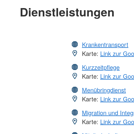
Dienstleistungen
Krankentransport
Karte:
Link zur Go
Kurzzeitpflege
Karte:
Link zur Go
Menübringdienst
Karte:
Link zur Go
Migration und Integ
Karte:
Link zur Go