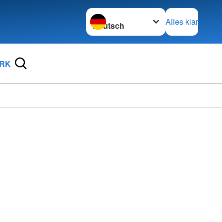
Sprache wechseln zu
Alles klar
DRK