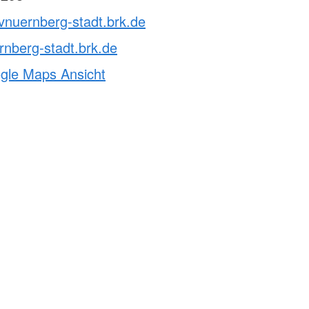
vnuernberg-stadt.brk.de
nberg-stadt.brk.de
ogle Maps Ansicht