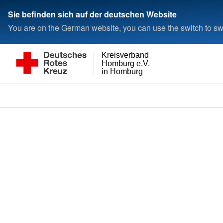
Sie befinden sich auf der deutschen Website
You are on the German website, you can use the switch to swi
Kreisverband
Homburg e.V.
in Homburg