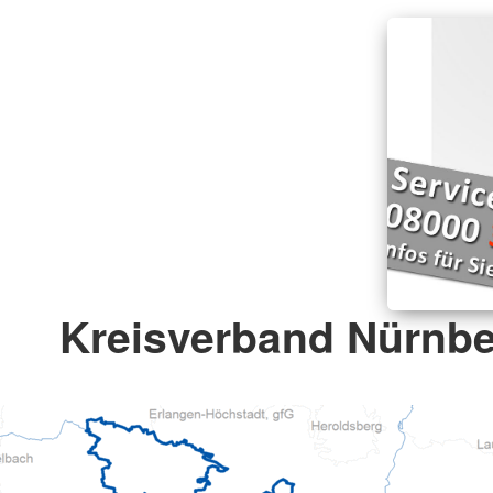
Kreisverband Nürnbe