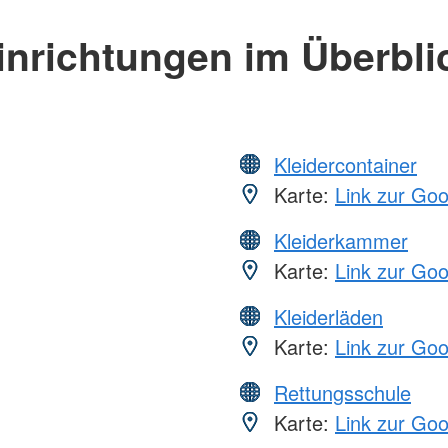
inrichtungen im Überbli
Kleidercontainer
Karte:
Link zur Go
Kleiderkammer
Karte:
Link zur Go
Kleiderläden
Karte:
Link zur Go
Rettungsschule
Karte:
Link zur Go