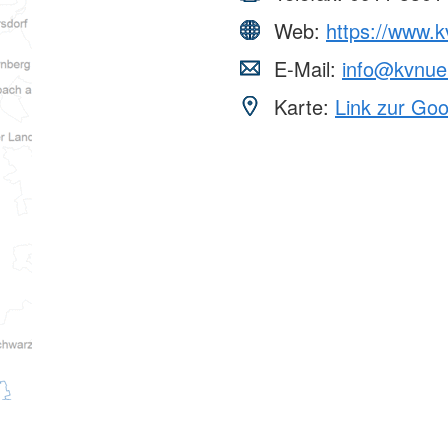
Web:
https://www.k
E-Mail:
info@kvnuer
Karte:
Link zur Go