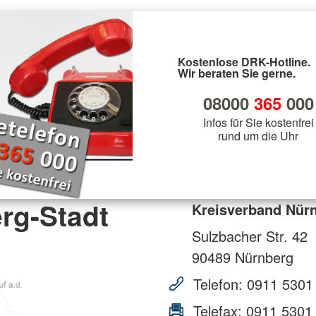
Kostenlose DRK-Hotline.
Wir beraten Sie gerne.
08000
365
000
Infos für Sie kostenfrei
rund um die Uhr
rg-Stadt
Kreisverband Nürn
Sulzbacher Str. 42
90489
Nürnberg
Telefon:
0911 5301
Telefax:
0911 5301