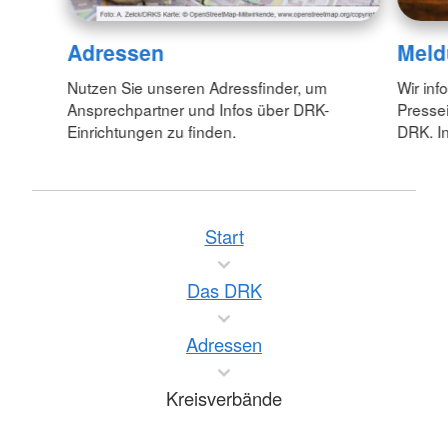
Adressen
Meld
Nutzen Sie unseren Adressfinder, um
Wir inf
Ansprechpartner und Infos über DRK-
Pressei
Einrichtungen zu finden.
DRK. In
Start
Das DRK
Adressen
Kreisverbände