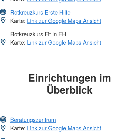
Rotkreuzkurs Erste Hilfe
Karte:
Link zur Google Maps Ansicht
Rotkreuzkurs Fit in EH
Karte:
Link zur Google Maps Ansicht
Einrichtungen im
Überblick
Beratungszentrum
Karte:
Link zur Google Maps Ansicht