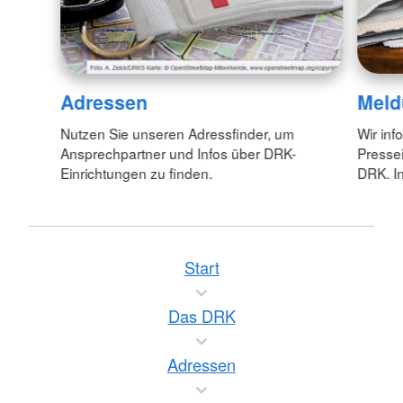
Adressen
Meld
Nutzen Sie unseren Adressfinder, um
Wir inf
Ansprechpartner und Infos über DRK-
Pressei
Einrichtungen zu finden.
DRK. In
Start
Das DRK
Adressen