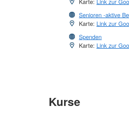
Karte:
Link zur Go
Senioren -aktive B
Karte:
Link zur Go
Spenden
Karte:
Link zur Go
Kurse