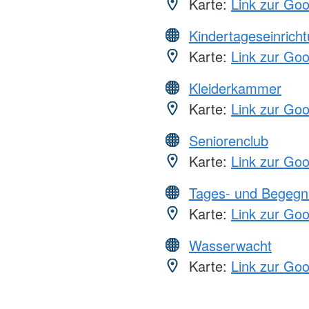
Karte:
Link zur Go
Kindertageseinrich
Karte:
Link zur Go
Kleiderkammer
Karte:
Link zur Go
Seniorenclub
Karte:
Link zur Go
Tages- und Begegn
Karte:
Link zur Go
Wasserwacht
Karte:
Link zur Go