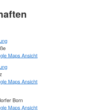
haften
tung
aße
ogle Maps Ansicht
tung
z
ogle Maps Ansicht
orfer Born
ogle Maps Ansicht