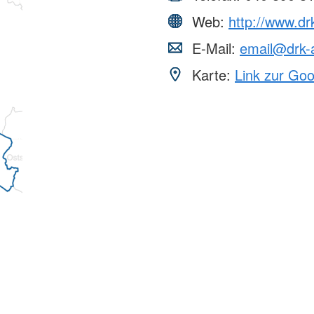
Web:
http://www.dr
E-Mail:
email@drk-a
Karte:
Link zur Go