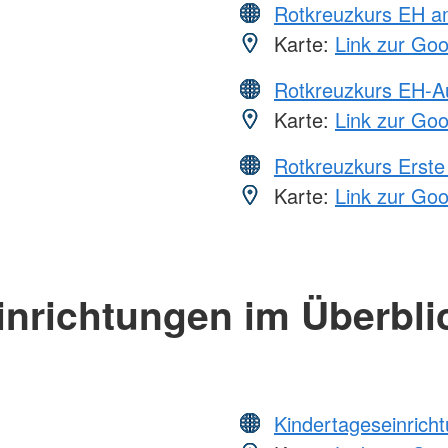
Rotkreuzkurs EH a
Karte:
Link zur Go
Rotkreuzkurs EH-A
Karte:
Link zur Go
Rotkreuzkurs Erste 
Karte:
Link zur Go
inrichtungen im Überbli
Kindertageseinrich