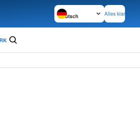
Sprache wechseln zu
Alles klar
DRK