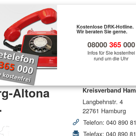
Kostenlose DRK-Hotline.
Wir beraten Sie gerne.
08000
365
000
Infos für Sie kostenfrei
rund um die Uhr
g-Altona
Kreisverband Hamb
Langbehnstr. 4
.
22761
Hamburg
Telefon:
040 890 8
Telefax:
040 890 8