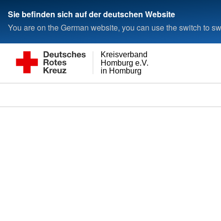
Sie befinden sich auf der deutschen Website
You are on the German website, you can use the switch to swi
Kreisverband
Homburg e.V.
in Homburg