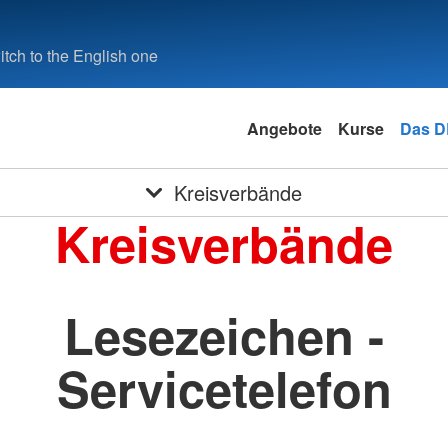
tch to the English one
Angebote
Kurse
Das 
Kreisverbände
Kreisverbände
Lesezeichen -
Servicetelefon