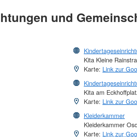
chtungen und Gemeinsc
Kindertageseinrich
Kita Kleine Rainstr
Karte:
Link zur Go
Kindertageseinrich
Kita am Eckhoffplat
Karte:
Link zur Go
Kleiderkammer
Kleiderkammer Osd
Karte:
Link zur Go