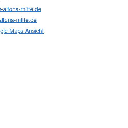
k-altona-mitte.de
ltona-mitte.de
ogle Maps Ansicht