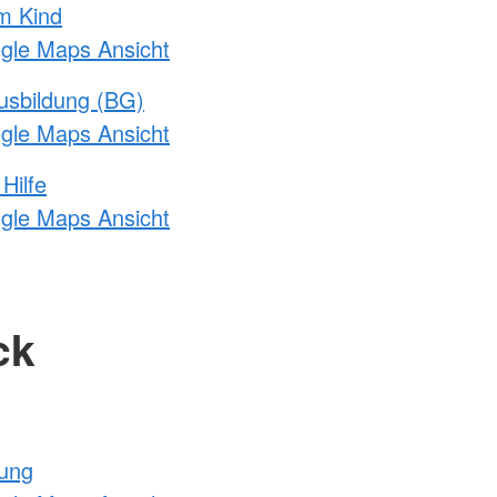
m Kind
ogle Maps Ansicht
usbildung (BG)
ogle Maps Ansicht
Hilfe
ogle Maps Ansicht
ck
tung