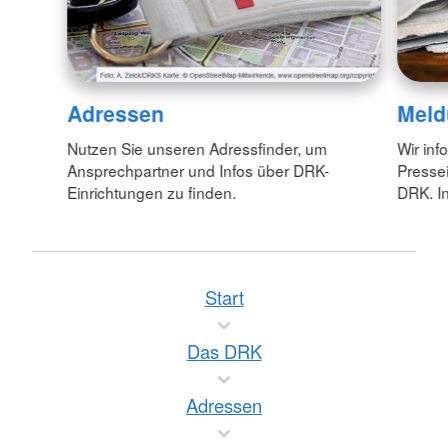
Adressen
Meld
Nutzen Sie unseren Adressfinder, um
Wir inf
Ansprechpartner und Infos über DRK-
Pressei
Einrichtungen zu finden.
DRK. In
Start
Das DRK
Adressen