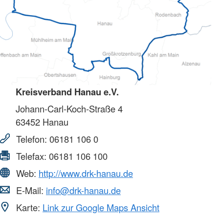
Kreisverband Hanau e.V.
Johann-Carl-Koch-Straße 4
63452
Hanau
Telefon:
06181 106 0
Telefax:
06181 106 100
Web:
http://www.drk-hanau.de
E-Mail:
info@drk-hanau.de
Karte:
Link zur Google Maps Ansicht