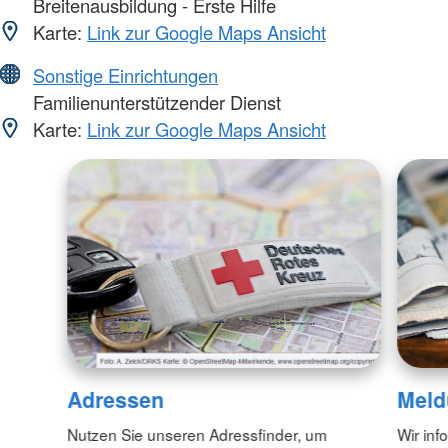
Breitenausbildung - Erste Hilfe
Karte:
Link zur Google Maps Ansicht
Sonstige Einrichtungen
Familienunterstützender Dienst
Karte:
Link zur Google Maps Ansicht
Adressen
Meld
Nutzen Sie unseren Adressfinder, um
Wir inf