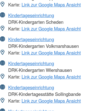
Karte:
Link zur Google Maps Ansicht
Kindertageseinrichtung
DRK-Kindergarten Scheden
Karte:
Link zur Google Maps Ansicht
Kindertageseinrichtung
DRK-Kindergarten Volkmarshausen
Karte:
Link zur Google Maps Ansicht
Kindertageseinrichtung
DRK-Kindergarten Wiershausen
Karte:
Link zur Google Maps Ansicht
Kindertageseinrichtung
DRK-Kindertagesstätte Sollingbande
Karte:
Link zur Google Maps Ansicht