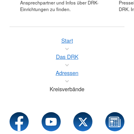
Ansprechpartner und Infos über DRK-
Pressei
Einrichtungen zu finden.
DRK. In
Start
Das DRK
Adressen
Kreisverbände