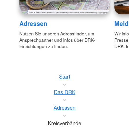
Adressen
Meld
Nutzen Sie unseren Adressfinder, um
Wir inf
Ansprechpartner und Infos über DRK-
Pressei
Einrichtungen zu finden.
DRK. In
Start
Das DRK
Adressen
Kreisverbände