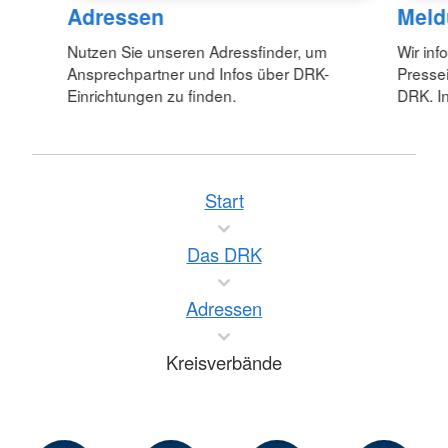
Adressen
Meld
Nutzen Sie unseren Adressfinder, um
Wir inf
Ansprechpartner und Infos über DRK-
Pressei
Einrichtungen zu finden.
DRK. In
Start
Das DRK
Adressen
Kreisverbände