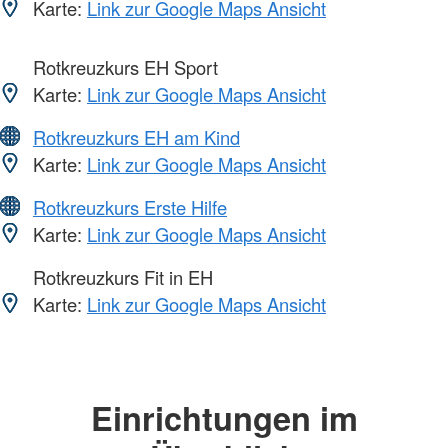
Karte:
Link zur Google Maps Ansicht
Rotkreuzkurs EH Sport
Karte:
Link zur Google Maps Ansicht
Rotkreuzkurs EH am Kind
Karte:
Link zur Google Maps Ansicht
Rotkreuzkurs Erste Hilfe
Karte:
Link zur Google Maps Ansicht
Rotkreuzkurs Fit in EH
Karte:
Link zur Google Maps Ansicht
Einrichtungen im