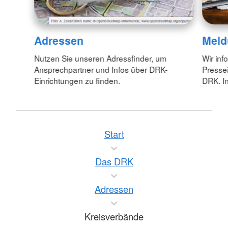
Adressen
Meld
Nutzen Sie unseren Adressfinder, um
Wir inf
Ansprechpartner und Infos über DRK-
Pressei
Einrichtungen zu finden.
DRK. In
Start
Das DRK
Adressen
Kreisverbände