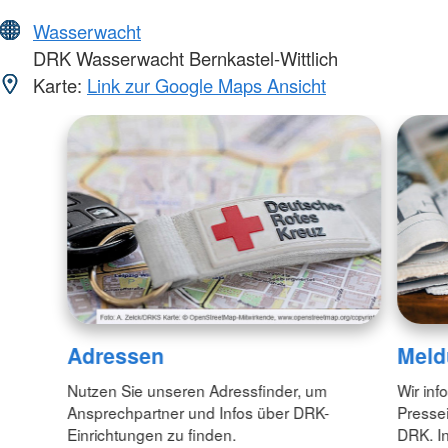
Wasserwacht
DRK Wasserwacht Bernkastel-Wittlich
Karte:
Link zur Google Maps Ansicht
Adressen
Meld
Nutzen Sie unseren Adressfinder, um
Wir inf
Ansprechpartner und Infos über DRK-
Pressei
Einrichtungen zu finden.
DRK. In