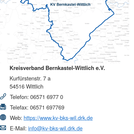
Kreisverband Bernkastel-Wittlich e.V.
Kurfürstenstr. 7 a
54516
Wittlich
Telefon:
06571 6977 0
Telefax:
06571 697769
Web:
https://www.kv-bks-wil.drk.de
E-Mail:
info@kv-bks-wil.drk.de