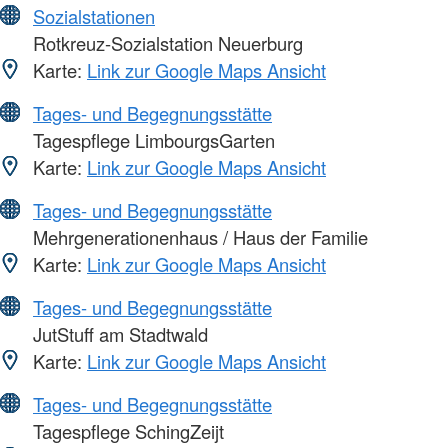
Sozialstationen
Rotkreuz-Sozialstation Neuerburg
Karte:
Link zur Google Maps Ansicht
Tages- und Begegnungsstätte
Tagespflege LimbourgsGarten
Karte:
Link zur Google Maps Ansicht
Tages- und Begegnungsstätte
Mehrgenerationenhaus / Haus der Familie
Karte:
Link zur Google Maps Ansicht
Tages- und Begegnungsstätte
JutStuff am Stadtwald
Karte:
Link zur Google Maps Ansicht
Tages- und Begegnungsstätte
Tagespflege SchingZeijt