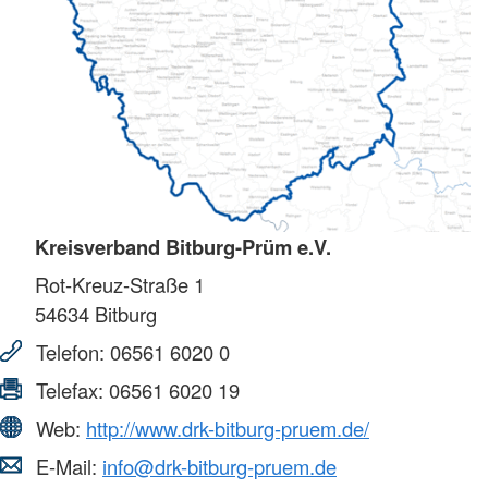
Kreisverband Bitburg-Prüm e.V.
Rot-Kreuz-Straße 1
54634
Bitburg
Telefon:
06561 6020 0
Telefax:
06561 6020 19
Web:
http://www.drk-bitburg-pruem.de/
E-Mail:
info@drk-bitburg-pruem.de