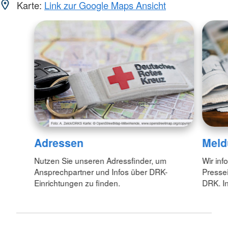
Karte:
Link zur Google Maps Ansicht
Adressen
Meld
Nutzen Sie unseren Adressfinder, um
Wir inf
Ansprechpartner und Infos über DRK-
Pressei
Einrichtungen zu finden.
DRK. In