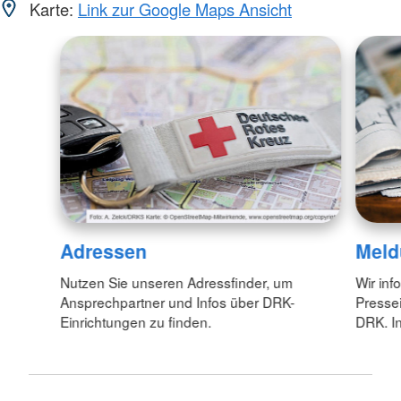
Karte:
Link zur Google Maps Ansicht
Adressen
Meld
Nutzen Sie unseren Adressfinder, um
Wir inf
Ansprechpartner und Infos über DRK-
Pressei
Einrichtungen zu finden.
DRK. In