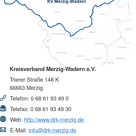
Kreisverband Merzig-Wadern e.V.
Trierer Straße 148 K
66663
Merzig
Telefon:
0 68 61 93 49 0
Telefax:
0 68 61 93 49 30
Web:
http://www.drk-merzig.de
E-Mail:
info@drk-merzig.de