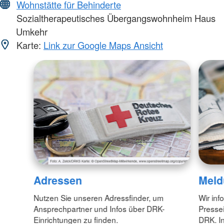
Wohnstätte für Behinderte
Sozialtherapeutisches Übergangswohnheim Haus
Umkehr
Karte:
Link zur Google Maps Ansicht
Adressen
Meld
Nutzen Sie unseren Adressfinder, um
Wir inf
Ansprechpartner und Infos über DRK-
Pressei
Einrichtungen zu finden.
DRK. In