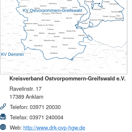
Kreisverband Ostvorpommern-Greifswald e.V.
Ravelinstr. 17
17389
Anklam
Telefon:
03971 20030
Telefax:
03971 240004
Web:
http://www.drk-ovp-hgw.de