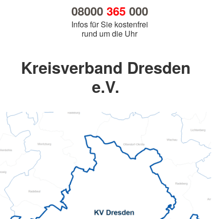
08000
365
000
Infos für Sie kostenfrei
rund um die Uhr
Kreisverband Dresden
e.V.