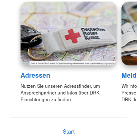
Adressen
Meld
Nutzen Sie unseren Adressfinder, um
Wir inf
Ansprechpartner und Infos über DRK-
Pressei
Einrichtungen zu finden.
DRK. In
Start