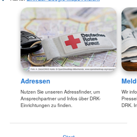
Adressen
Meld
Nutzen Sie unseren Adressfinder, um
Wir inf
Ansprechpartner und Infos über DRK-
Pressei
Einrichtungen zu finden.
DRK. In