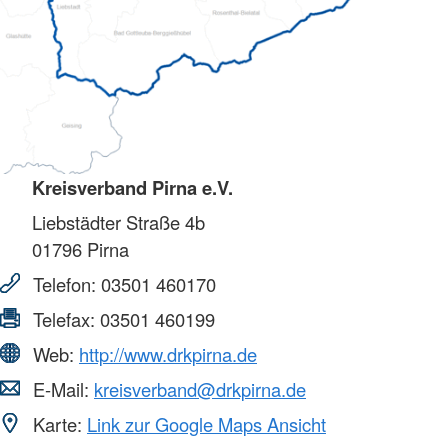
Kreisverband Pirna e.V.
Liebstädter Straße 4b
01796
Pirna
Telefon:
03501 460170
Telefax:
03501 460199
Web:
http://www.drkpirna.de
E-Mail:
kreisverband@drkpirna.de
Karte:
Link zur Google Maps Ansicht