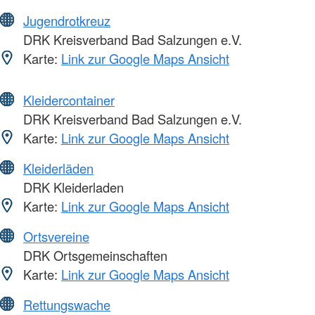
Jugendrotkreuz
DRK Kreisverband Bad Salzungen e.V.
Karte:
Link zur Google Maps Ansicht
Kleidercontainer
DRK Kreisverband Bad Salzungen e.V.
Karte:
Link zur Google Maps Ansicht
Kleiderläden
DRK Kleiderladen
Karte:
Link zur Google Maps Ansicht
Ortsvereine
DRK Ortsgemeinschaften
Karte:
Link zur Google Maps Ansicht
Rettungswache