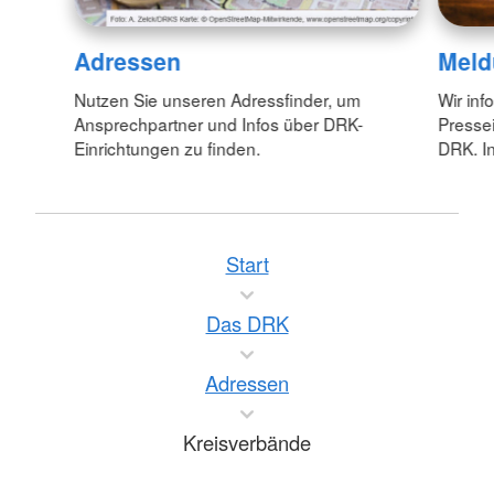
Adressen
Meld
Nutzen Sie unseren Adressfinder, um
Wir inf
Ansprechpartner und Infos über DRK-
Pressei
Einrichtungen zu finden.
DRK. In
Start
Das DRK
Adressen
Kreisverbände