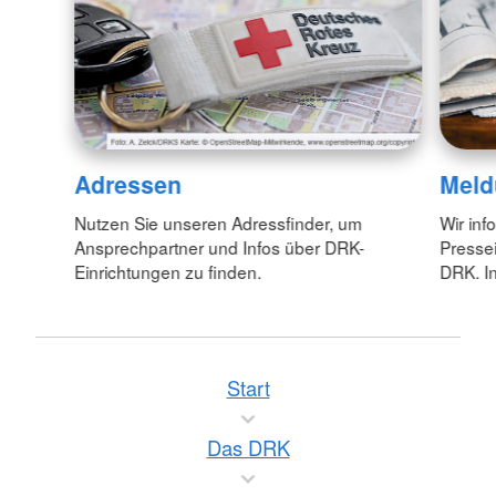
Adressen
Meld
Nutzen Sie unseren Adressfinder, um
Wir inf
Ansprechpartner und Infos über DRK-
Pressei
Einrichtungen zu finden.
DRK. In
Start
Das DRK