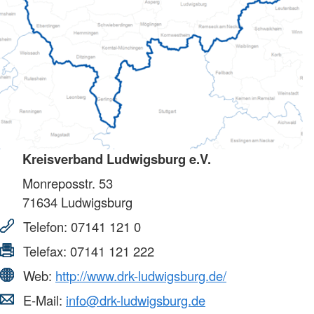
Kreisverband Ludwigsburg e.V.
Monreposstr. 53
71634
Ludwigsburg
Telefon:
07141 121 0
Telefax:
07141 121 222
Web:
http://www.drk-ludwigsburg.de/
E-Mail:
info@drk-ludwigsburg.de