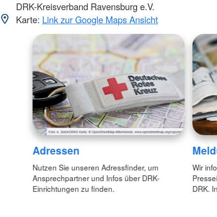
DRK-Kreisverband Ravensburg e.V.
Karte:
Link zur Google Maps Ansicht
Adressen
Meld
Nutzen Sie unseren Adressfinder, um
Wir inf
Ansprechpartner und Infos über DRK-
Pressei
Einrichtungen zu finden.
DRK. In