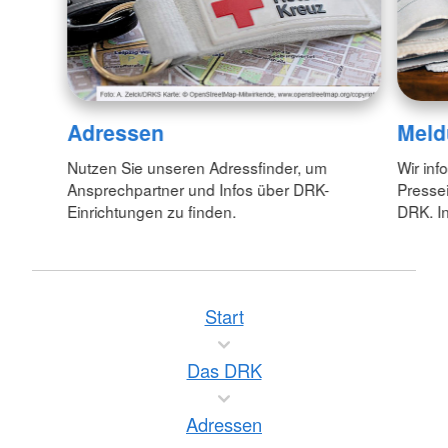
Adressen
Meld
Nutzen Sie unseren Adressfinder, um
Wir inf
Ansprechpartner und Infos über DRK-
Pressei
Einrichtungen zu finden.
DRK. In
Start
Das DRK
Adressen