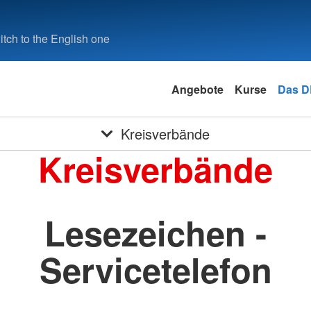
tch to the English one
Angebote
Kurse
Das 
Kreisverbände
Kreisverbände
Lesezeichen -
Servicetelefon