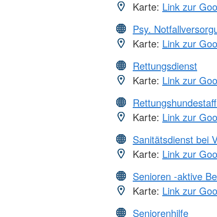
Karte:
Link zur Go
Psy. Notfallversor
Karte:
Link zur Go
Rettungsdienst
Karte:
Link zur Go
Rettungshundestaff
Karte:
Link zur Go
Sanitätsdienst bei 
Karte:
Link zur Go
Senioren -aktive B
Karte:
Link zur Go
Seniorenhilfe