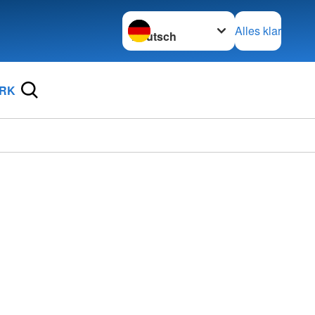
Sprache wechseln zu
Alles klar
DRK