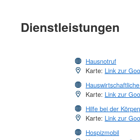
Dienstleistungen
Hausnotruf
Karte:
Link zur Go
Hauswirtschaftliche
Karte:
Link zur Go
Hilfe bei der Körper
Karte:
Link zur Go
Hospizmobil