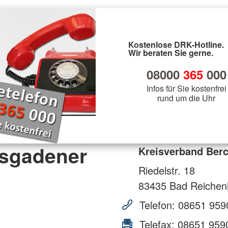
Kostenlose DRK-Hotline.
Wir beraten Sie gerne.
08000
365
000
Infos für Sie kostenfrei
rund um die Uhr
esgadener
Kreisverband Ber
Riedelstr. 18
83435
Bad Reichenh
Telefon:
08651 959
Telefax:
08651 959