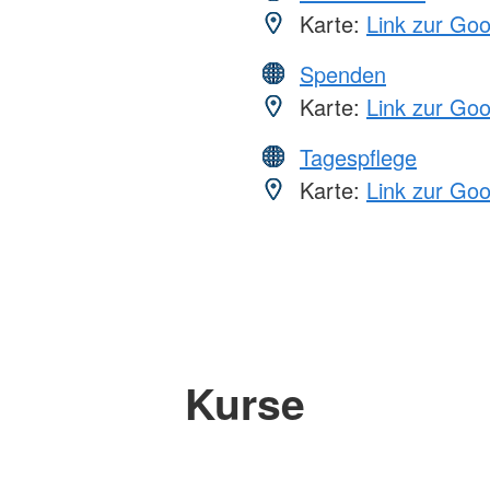
Karte:
Link zur Go
Spenden
Karte:
Link zur Go
Tagespflege
Karte:
Link zur Go
Kurse