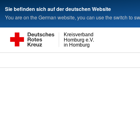
Sie befinden sich auf der deutschen Website
You are on the German website, you can use the switch to swi
Kreisverband
Homburg e.V.
in Homburg