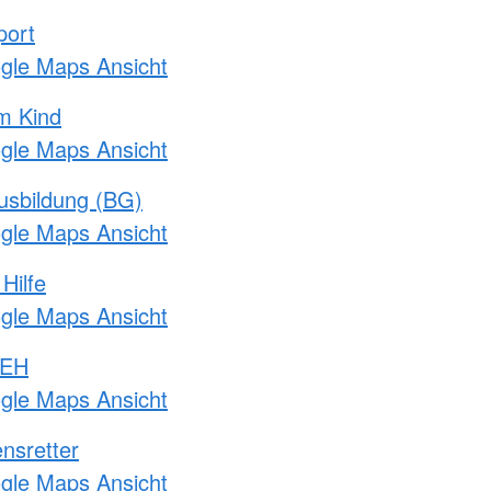
port
ogle Maps Ansicht
m Kind
ogle Maps Ansicht
usbildung (BG)
ogle Maps Ansicht
Hilfe
ogle Maps Ansicht
 EH
ogle Maps Ansicht
nsretter
ogle Maps Ansicht