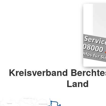
Kreisverband Bercht
Land