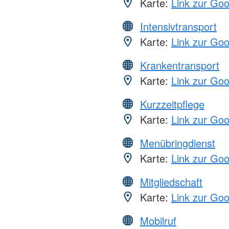
Karte:
Link zur Go
Intensivtransport
Karte:
Link zur Go
Krankentransport
Karte:
Link zur Go
Kurzzeitpflege
Karte:
Link zur Go
Menübringdienst
Karte:
Link zur Go
Mitgliedschaft
Karte:
Link zur Go
Mobilruf