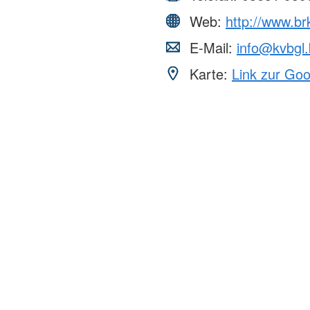
Web:
http://www.br
E-Mail:
info@kvbgl.
Karte:
Link zur Go