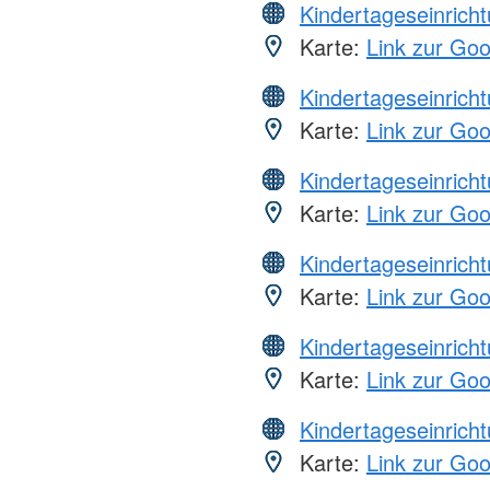
Kindertageseinrich
Karte:
Link zur Go
Kindertageseinrich
Karte:
Link zur Go
Kindertageseinrich
Karte:
Link zur Go
Kindertageseinrich
Karte:
Link zur Go
Kindertageseinrich
Karte:
Link zur Go
Kindertageseinrich
Karte:
Link zur Go