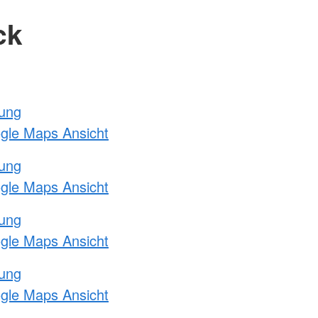
ck
tung
ogle Maps Ansicht
tung
ogle Maps Ansicht
tung
ogle Maps Ansicht
tung
ogle Maps Ansicht