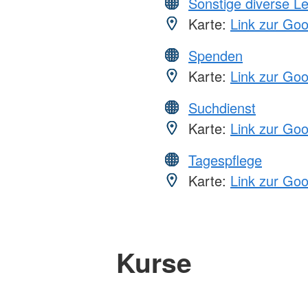
Sonstige diverse L
Karte:
Link zur Go
Spenden
Karte:
Link zur Go
Suchdienst
Karte:
Link zur Go
Tagespflege
Karte:
Link zur Go
Kurse