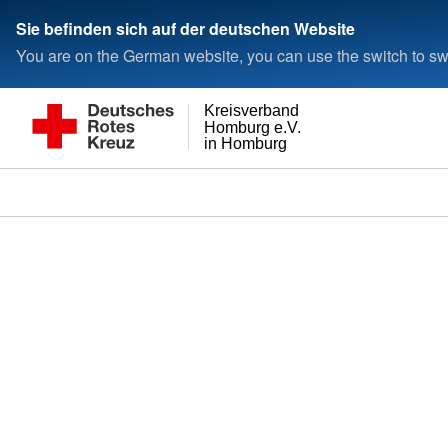
Sie befinden sich auf der deutschen Website
You are on the German website, you can use the switch to swi
Kreisverband
Homburg e.V.
in Homburg