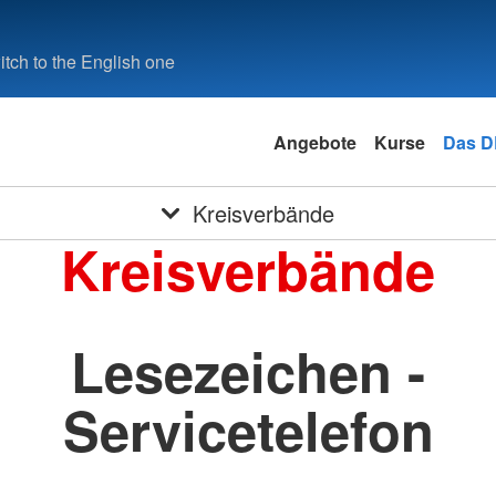
tch to the English one
Angebote
Kurse
Das 
Kreisverbände
Kreisverbände
Lesezeichen -
Servicetelefon