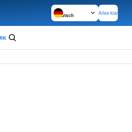
Sprache wechseln zu
Alles klar
DRK