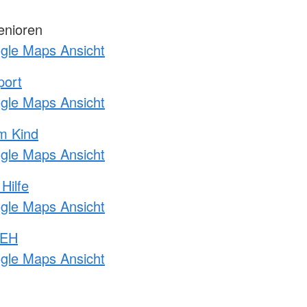
enioren
ogle Maps Ansicht
port
ogle Maps Ansicht
m Kind
ogle Maps Ansicht
Hilfe
ogle Maps Ansicht
 EH
ogle Maps Ansicht