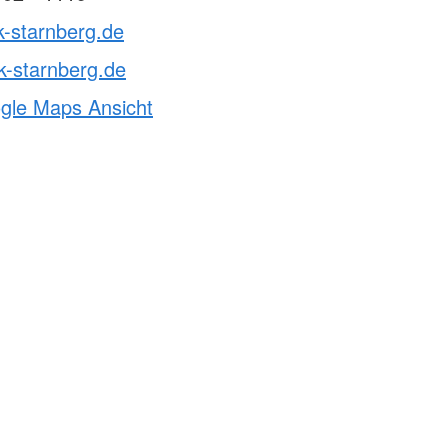
k-starnberg.de
k-starnberg.de
ogle Maps Ansicht