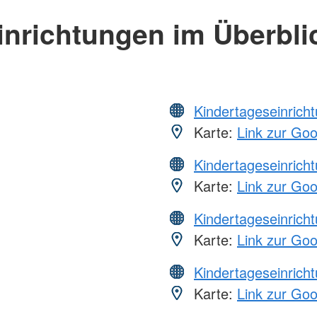
inrichtungen im Überbli
Kindertageseinrich
Karte:
Link zur Go
Kindertageseinrich
Karte:
Link zur Go
Kindertageseinrich
Karte:
Link zur Go
Kindertageseinrich
Karte:
Link zur Go