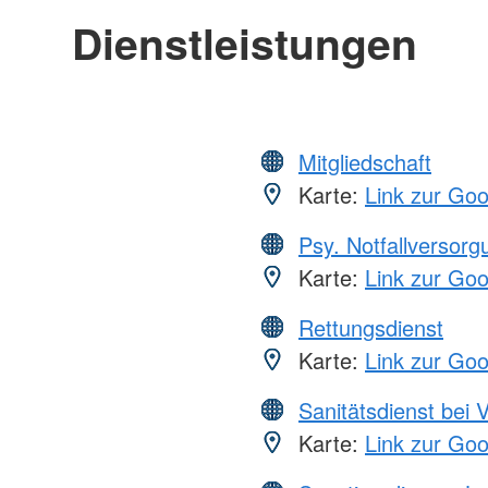
Dienstleistungen
Mitgliedschaft
Karte:
Link zur Go
Psy. Notfallversor
Karte:
Link zur Go
Rettungsdienst
Karte:
Link zur Go
Sanitätsdienst bei 
Karte:
Link zur Go