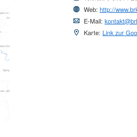
Web:
http://www.br
E-Mail:
kontakt@br
Karte:
Link zur Go