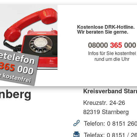
Kostenlose DRK-Hotline.
Wir beraten Sie gerne.
08000
365
000
Infos für Sie kostenfrei
rund um die Uhr
rnberg
Kreisverband Star
Kreuzstr. 24-26
82319
Starnberg
Telefon:
0 8151 26
Telefax:
0 8151 / 2