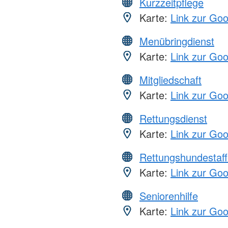
Kurzzeitpflege
Karte:
Link zur Go
Menübringdienst
Karte:
Link zur Go
Mitgliedschaft
Karte:
Link zur Go
Rettungsdienst
Karte:
Link zur Go
Rettungshundestaff
Karte:
Link zur Go
Seniorenhilfe
Karte:
Link zur Go