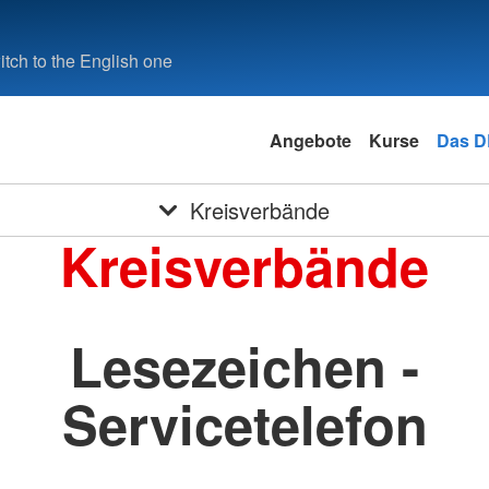
tch to the English one
Angebote
Kurse
Das 
Kreisverbände
Kreisverbände
Lesezeichen -
Servicetelefon