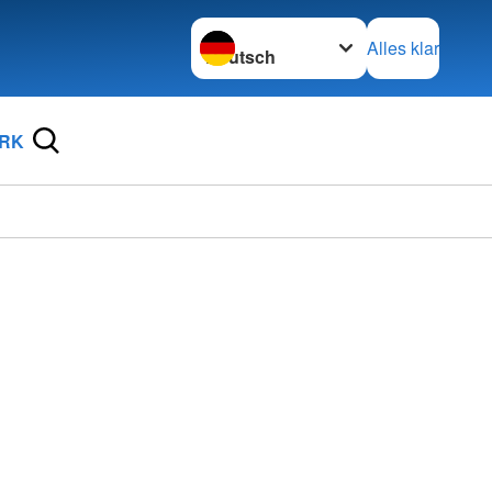
Sprache wechseln zu
Alles klar
DRK