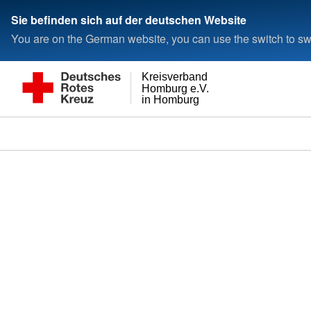
Sie befinden sich auf der deutschen Website
You are on the German website, you can use the switch to swi
Kreisverband
Homburg e.V.
in Homburg