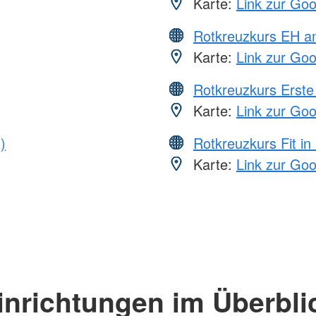
Karte:
Link zur Go
Rotkreuzkurs EH a
Karte:
Link zur Go
Rotkreuzkurs Erste 
Karte:
Link zur Go
)
Rotkreuzkurs Fit in
Karte:
Link zur Go
inrichtungen im Überbli