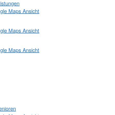
eistungen
ogle Maps Ansicht
ogle Maps Ansicht
ogle Maps Ansicht
enioren