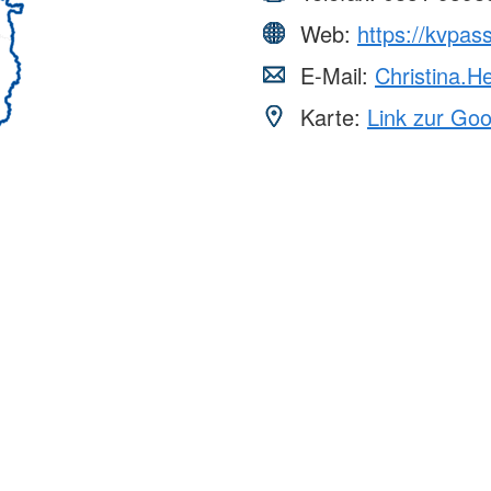
Web:
https://kvpas
E-Mail:
Christina.H
Karte:
Link zur Go