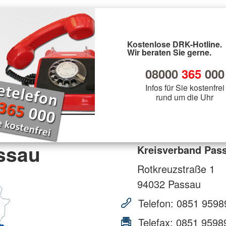
Kostenlose DRK-Hotline.
Wir beraten Sie gerne.
08000
365
000
Infos für Sie kostenfrei
rund um die Uhr
ssau
Kreisverband Pas
Rotkreuzstraße 1
94032
Passau
Telefon:
0851 9598
Telefax:
0851 9598