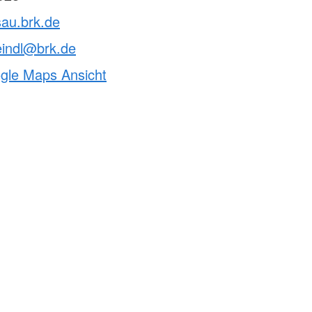
sau.brk.de
eindl@brk.de
ogle Maps Ansicht