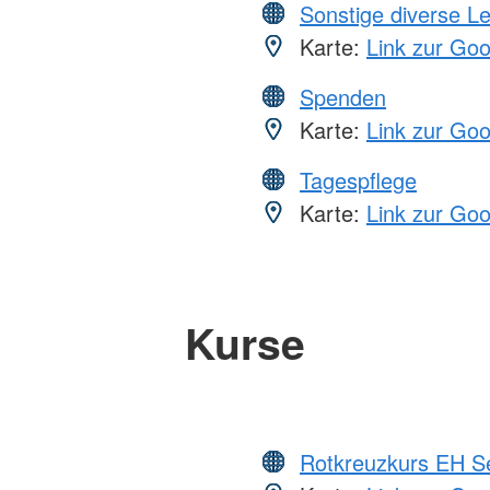
Sonstige diverse L
Karte:
Link zur Go
Spenden
Karte:
Link zur Go
Tagespflege
Karte:
Link zur Go
Kurse
Rotkreuzkurs EH S