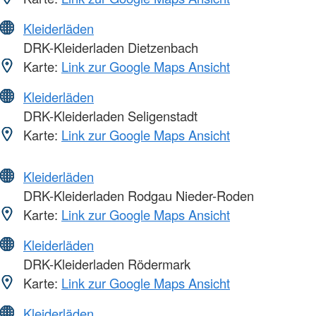
Kleiderläden
DRK-Kleiderladen Dietzenbach
Karte:
Link zur Google Maps Ansicht
Kleiderläden
DRK-Kleiderladen Seligenstadt
Karte:
Link zur Google Maps Ansicht
Kleiderläden
DRK-Kleiderladen Rodgau Nieder-Roden
Karte:
Link zur Google Maps Ansicht
Kleiderläden
DRK-Kleiderladen Rödermark
Karte:
Link zur Google Maps Ansicht
Kleiderläden