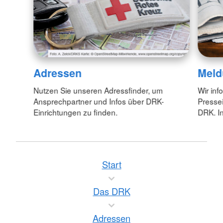
Adressen
Meld
Nutzen Sie unseren Adressfinder, um
Wir inf
Ansprechpartner und Infos über DRK-
Pressei
Einrichtungen zu finden.
DRK. In
Start
Das DRK
Adressen