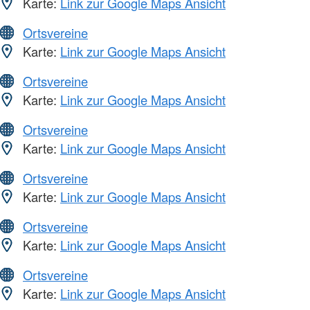
Karte:
Link zur Google Maps Ansicht
Ortsvereine
Karte:
Link zur Google Maps Ansicht
Ortsvereine
Karte:
Link zur Google Maps Ansicht
Ortsvereine
Karte:
Link zur Google Maps Ansicht
Ortsvereine
Karte:
Link zur Google Maps Ansicht
Ortsvereine
Karte:
Link zur Google Maps Ansicht
Ortsvereine
Karte:
Link zur Google Maps Ansicht