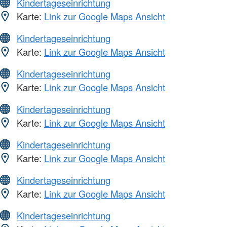
Kindertageseinrichtung
Karte:
Link zur Google Maps Ansicht
Kindertageseinrichtung
Karte:
Link zur Google Maps Ansicht
Kindertageseinrichtung
Karte:
Link zur Google Maps Ansicht
Kindertageseinrichtung
Karte:
Link zur Google Maps Ansicht
Kindertageseinrichtung
Karte:
Link zur Google Maps Ansicht
Kindertageseinrichtung
Karte:
Link zur Google Maps Ansicht
Kindertageseinrichtung