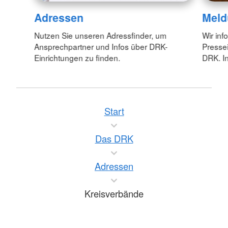
Adressen
Meld
Nutzen Sie unseren Adressfinder, um
Wir inf
Ansprechpartner und Infos über DRK-
Pressei
Einrichtungen zu finden.
DRK. In
Start
Das DRK
Adressen
Kreisverbände