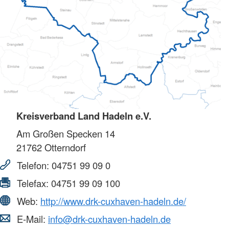
Kreisverband Land Hadeln e.V.
Am Großen Specken 14
21762
Otterndorf
Telefon:
04751 99 09 0
Telefax:
04751 99 09 100
Web:
http://www.drk-cuxhaven-hadeln.de/
E-Mail:
info@drk-cuxhaven-hadeln.de