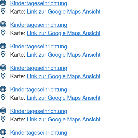
Kindertageseinrichtung
Karte:
Link zur Google Maps Ansicht
Kindertageseinrichtung
Karte:
Link zur Google Maps Ansicht
Kindertageseinrichtung
Karte:
Link zur Google Maps Ansicht
Kindertageseinrichtung
Karte:
Link zur Google Maps Ansicht
Kindertageseinrichtung
Karte:
Link zur Google Maps Ansicht
Kindertageseinrichtung
Karte:
Link zur Google Maps Ansicht
Kindertageseinrichtung