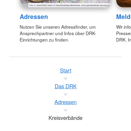
Adressen
Meld
Nutzen Sie unseren Adressfinder, um
Wir inf
Ansprechpartner und Infos über DRK-
Pressei
Einrichtungen zu finden.
DRK. In
Start
Das DRK
Adressen
Kreisverbände