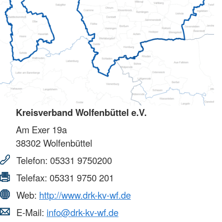
Kreisverband Wolfenbüttel e.V.
Am Exer 19a
38302
Wolfenbüttel
Telefon:
05331 9750200
Telefax:
05331 9750 201
Web:
http://www.drk-kv-wf.de
E-Mail:
info@drk-kv-wf.de