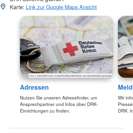
Karte:
Link zur Google Maps Ansicht
Adressen
Meld
Nutzen Sie unseren Adressfinder, um
Wir inf
Ansprechpartner und Infos über DRK-
Pressei
Einrichtungen zu finden.
DRK. In