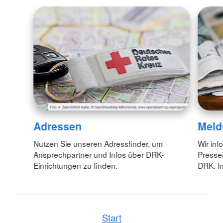
Adressen
Meld
Nutzen Sie unseren Adressfinder, um
Wir inf
Ansprechpartner und Infos über DRK-
Pressei
Einrichtungen zu finden.
DRK. In
Start