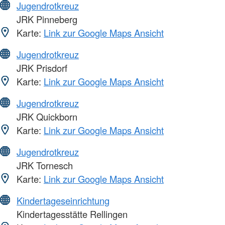
Jugendrotkreuz
JRK Pinneberg
Karte:
Link zur Google Maps Ansicht
Jugendrotkreuz
JRK Prisdorf
Karte:
Link zur Google Maps Ansicht
Jugendrotkreuz
JRK Quickborn
Karte:
Link zur Google Maps Ansicht
Jugendrotkreuz
JRK Tornesch
Karte:
Link zur Google Maps Ansicht
Kindertageseinrichtung
Kindertagesstätte Rellingen