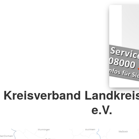
Kreisverband Landkrei
e.V.