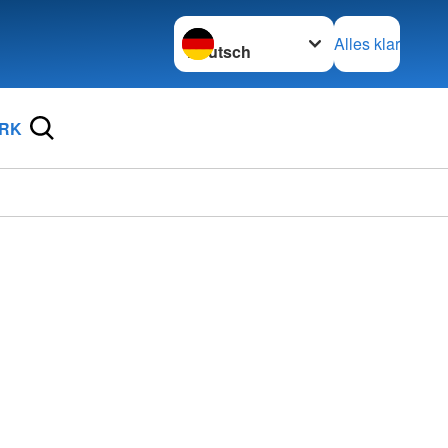
Sprache wechseln zu
Alles klar
DRK