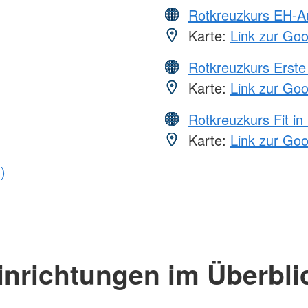
Rotkreuzkurs EH-A
Karte:
Link zur Go
Rotkreuzkurs Erste 
Karte:
Link zur Go
Rotkreuzkurs Fit in
Karte:
Link zur Go
)
inrichtungen im Überbli