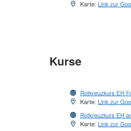
Karte:
Link zur Go
Kurse
Rotkreuzkurs EH Fo
Karte:
Link zur Go
Rotkreuzkurs EH a
Karte:
Link zur Go