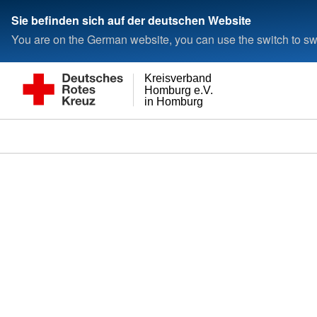
Sie befinden sich auf der deutschen Website
You are on the German website, you can use the switch to swi
Kreisverband
Homburg e.V.
in Homburg