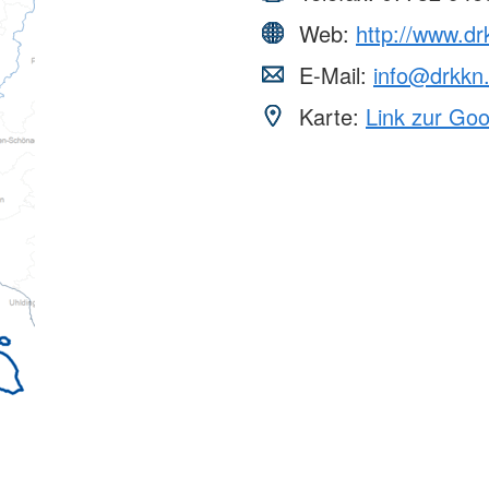
Web:
http://www.dr
E-Mail:
info@drkkn
Karte:
Link zur Go