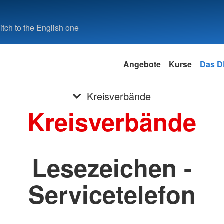
tch to the English one
Angebote
Kurse
Das 
Kreisverbände
Kreisverbände
Lesezeichen -
Servicetelefon