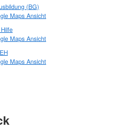
usbildung (BG)
ogle Maps Ansicht
Hilfe
ogle Maps Ansicht
 EH
ogle Maps Ansicht
ck