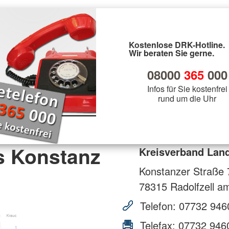
Kostenlose DRK-Hotline.
Wir beraten Sie gerne.
08000
365
000
Infos für Sie kostenfrei
rund um die Uhr
s Konstanz
Kreisverband Land
Konstanzer Straße 
78315
Radolfzell a
Telefon:
07732 946
Telefax:
07732 946