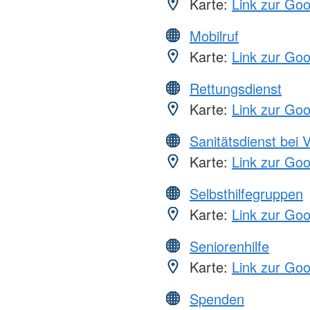
Karte:
Link zur Go
Mobilruf
Karte:
Link zur Go
Rettungsdienst
Karte:
Link zur Go
Sanitätsdienst bei 
Karte:
Link zur Go
Selbsthilfegruppen
Karte:
Link zur Go
Seniorenhilfe
Karte:
Link zur Go
Spenden