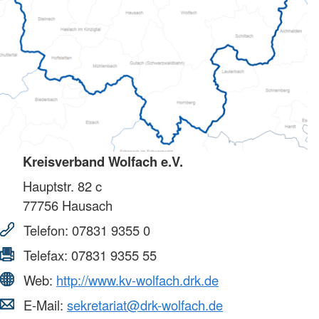
Kreisverband Wolfach e.V.
Hauptstr. 82 c
77756
Hausach
Telefon:
07831 9355 0
Telefax:
07831 9355 55
Web:
http://www.kv-wolfach.drk.de
E-Mail:
sekretariat@drk-wolfach.de