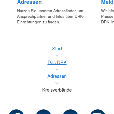
Adressen
Meld
Nutzen Sie unseren Adressfinder, um
Wir inf
Ansprechpartner und Infos über DRK-
Pressei
Einrichtungen zu finden.
DRK. In
Start
Das DRK
Adressen
Kreisverbände