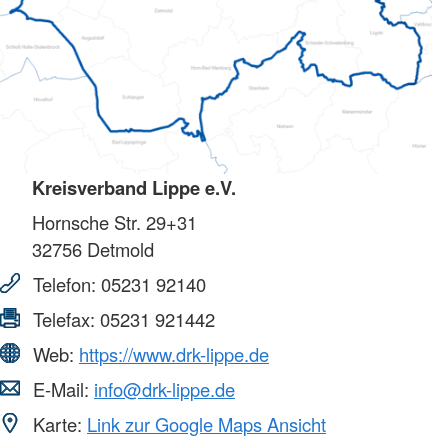
Kreisverband Lippe e.V.
Hornsche Str. 29+31
32756
Detmold
Telefon:
05231 92140
Telefax:
05231 921442
Web:
https://www.drk-lippe.de
E-Mail:
info@drk-lippe.de
Karte:
Link zur Google Maps Ansicht