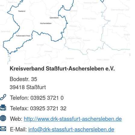
Kreisverband Staßfurt-Aschersleben e.V.
Bodestr. 35
39418
Staßfurt
Telefon:
03925 3721 0
Telefax:
03925 3721 32
Web:
http://www.drk-stassfurt-aschersleben.de
E-Mail:
info@drk-stassfurt-aschersleben.de