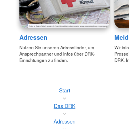
Adressen
Meld
Nutzen Sie unseren Adressfinder, um
Wir inf
Ansprechpartner und Infos über DRK-
Pressei
Einrichtungen zu finden.
DRK. In
Start
Das DRK
Adressen