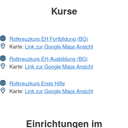
Kurse
Rotkreuzkurs EH Fortbildung (BG)
Karte:
Link zur Google Maps Ansicht
Rotkreuzkurs EH-Ausbildung (BG)
Karte:
Link zur Google Maps Ansicht
Rotkreuzkurs Erste Hilfe
Karte:
Link zur Google Maps Ansicht
Einrichtungen im