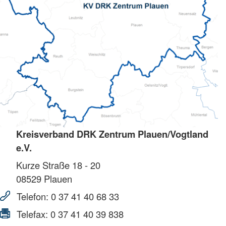
Kreisverband DRK Zentrum Plauen/Vogtland
e.V.
Kurze Straße 18 - 20
08529
Plauen
Telefon:
0 37 41 40 68 33
Telefax:
0 37 41 40 39 838