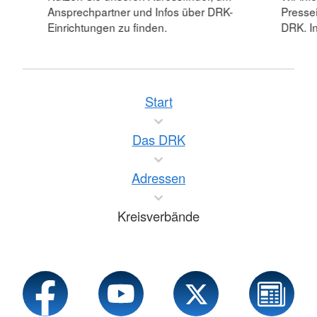
Ansprechpartner und Infos über DRK-
Pressei
Einrichtungen zu finden.
DRK. In
Start
Das DRK
Adressen
Kreisverbände