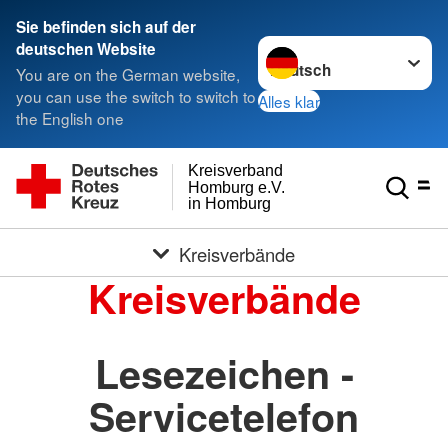
Sie befinden sich auf der
Sprache wechseln zu
deutschen Website
You are on the German website,
you can use the switch to switch to
Alles klar
the English one
Kreisverband
Homburg e.V.
in Homburg
Kreisverbände
Kreisverbände
Lesezeichen -
Servicetelefon