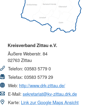
Kreisverband Zittau e.V.
Äußere Weberstr. 84
02763
Zittau
Telefon:
03583 5779 0
Telefax:
03583 5779 29
Web:
http://www.drk-zittau.de/
E-Mail:
sekretariat@kv-zittau.drk.de
Karte:
Link zur Google Maps Ansicht