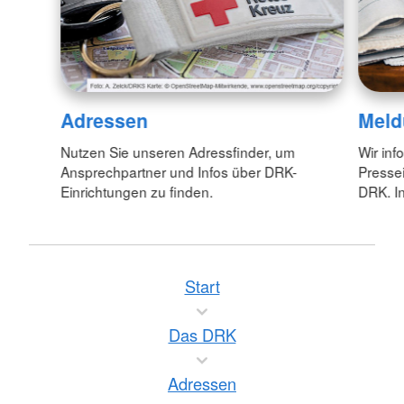
Adressen
Meld
Nutzen Sie unseren Adressfinder, um
Wir inf
Ansprechpartner und Infos über DRK-
Pressei
Einrichtungen zu finden.
DRK. In
Start
Das DRK
Adressen