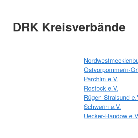
DRK Kreisverbände
Nordwestmecklenbu
Ostvorpommern-Gre
Parchim e.V.
Rostock e.V.
Rügen-Stralsund e.
Schwerin e.V.
Uecker-Randow e.V