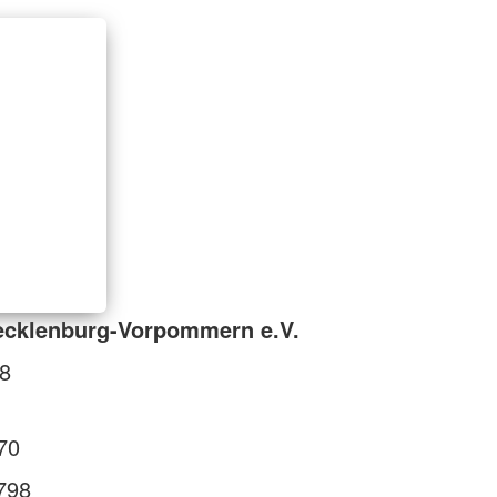
cklenburg-Vorpommern e.V.
98
70
798