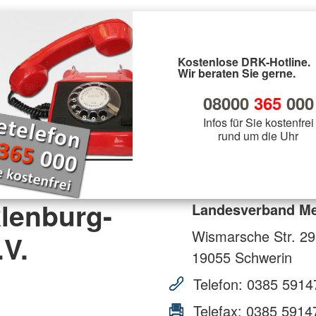
Kostenlose DRK-Hotline.
Wir beraten Sie gerne.
08000
365
000
Infos für Sie kostenfrei
rund um die Uhr
lenburg-
Landesverband Me
Wismarsche Str. 2
V.
19055
Schwerin
Telefon:
0385 5914
Telefax:
0385 5914