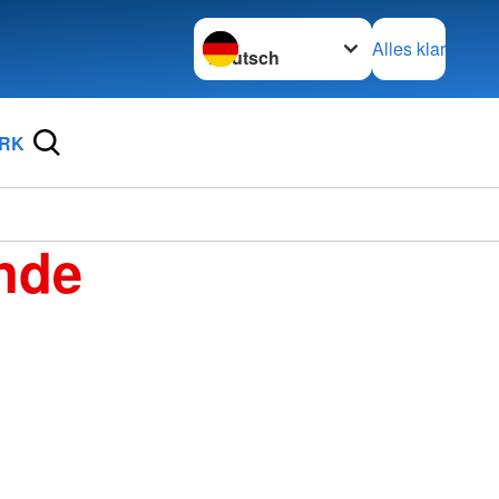
Sprache wechseln zu
Alles klar
DRK
nde