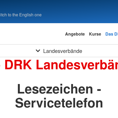
tch to the English one
Angebote
Kurse
Das 
Landesverbände
e DRK Landesverbä
Lesezeichen -
Servicetelefon