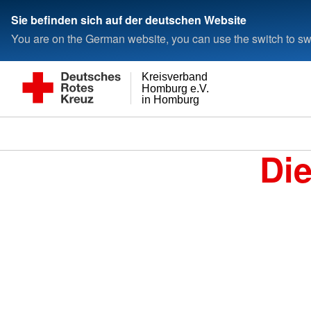
Sie befinden sich auf der deutschen Website
You are on the German website, you can use the switch to swi
Kreisverband
Homburg e.V.
in Homburg
Di