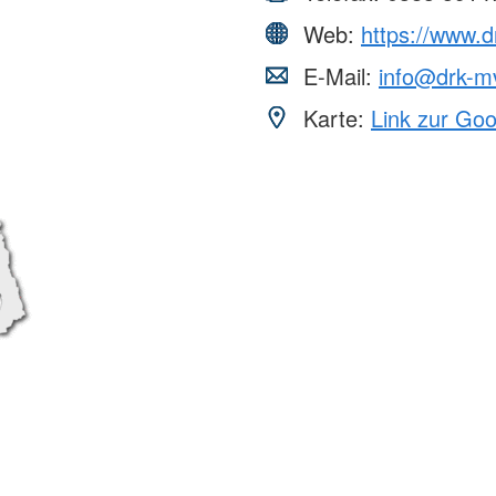
Web:
https://www.d
E-Mail:
info@drk-m
Karte:
Link zur Go