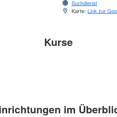
Suchdienst
Karte:
Link zur Go
Kurse
inrichtungen im Überbli