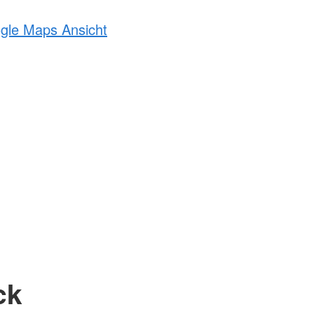
ogle Maps Ansicht
ck