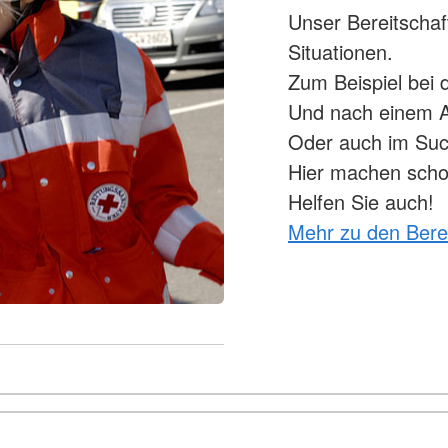
Unser Bereitschaft
Situationen.
Zum Beispiel bei d
Und nach einem A
Oder auch im Suc
Hier machen schon
Helfen Sie auch!
Mehr zu den Bere