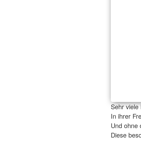
Sehr viele
In ihrer Fr
Und ohne 
Diese beso