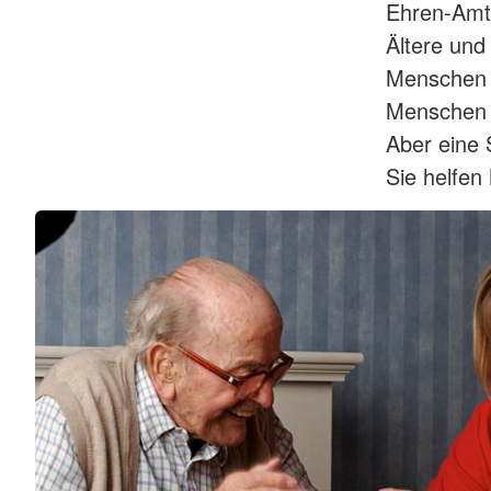
Ehren-Amt
Ältere und
Menschen 
Menschen m
Aber eine 
Sie helfen