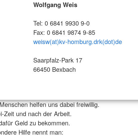
Wolfgang Weis
Tel: 0 6841 9930 9-0
Fax: 0 6841 9874 9-85
weisw(at)kv-homburg.drk(dot)de
Saarpfalz-Park 17
66450 Bexbach
 Menschen helfen uns dabei freiwillig.
ei-Zeit und nach der Arbeit.
dafür Geld zu bekommen.
ndere Hilfe nennt man: