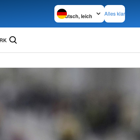
Sprache wechseln zu
Alles klar
DRK