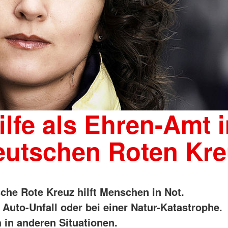
ilfe als Ehren-Amt 
eutschen Roten Kre
che Rote Kreuz hilft Menschen in Not.
 Auto-Unfall oder bei einer Natur-Katastrophe.
 in anderen Situationen.