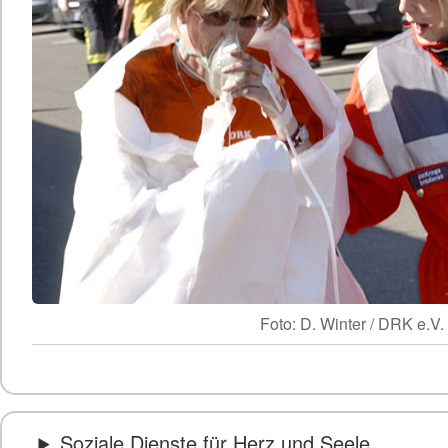
Foto: D. Winter / DRK e.V.
Soziale Dienste für Herz und Seele