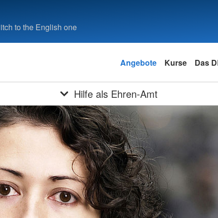
tch to the English one
Angebote
Kurse
Das 
Hilfe als Ehren-Amt