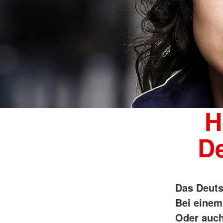
H
D
Das Deuts
Bei einem
Oder auch