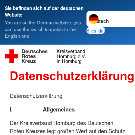
Sie befinden sich auf der deutschen
Sprache wechseln zu
Website
You are on the German website, you
can use the switch to switch to the
Alles klar
English one
Kreisverband
Homburg e.V.
in Homburg
Datenschutzerklärung
Datenschutzerklärung
I. Allgemeines
Der Kreisverband Homburg des Deutschen
Roten Kreuzes legt großen Wert auf den Schutz