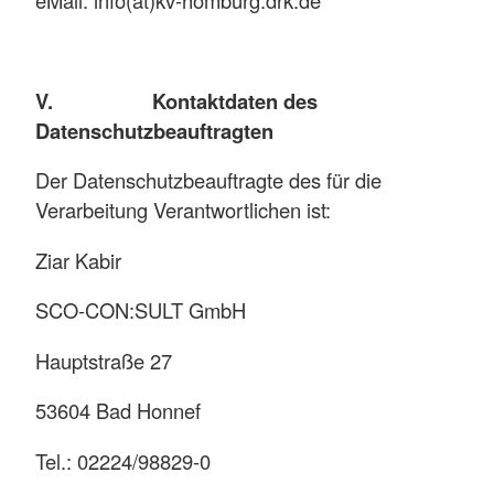
eMail: info(at)kv-homburg.drk.de
V. Kontaktdaten des
Datenschutzbeauftragten
Der Datenschutzbeauftragte des für die
Verarbeitung Verantwortlichen ist:
Ziar Kabir
SCO-CON:SULT GmbH
Hauptstraße 27
53604 Bad Honnef
Tel.: 02224/98829-0