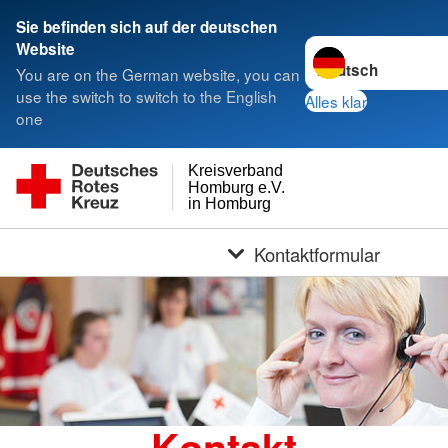
Sie befinden sich auf der deutschen
Sprache wechseln z
Website
You are on the German website, you can
use the switch to switch to the English
Alles klar
one
Kreisverband
Homburg e.V.
in Homburg
Kontaktformular
Kontakt