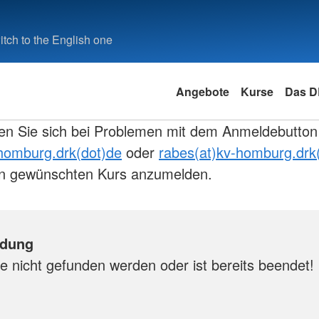
tch to the English one
Angebote
Kurse
Das 
en Sie sich bei Problemen mit dem Anmeldebutton
-homburg.drk(dot)de
oder
rabes(at)kv-homburg.drk
den gewünschten Kurs anzumelden.
ldung
e nicht gefunden werden oder ist bereits beendet!