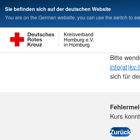
Sie befinden sich auf der deutschen Website
You are on the German website, you can use the switch to swi
Kreisverband
Homburg e.V.
in Homburg
Bitte wend
info(at)kv
sich für 
Fehlerme
Kurs konnt