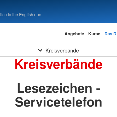
tch to the English one
Angebote
Kurse
Das 
Kreisverbände
Kreisverbände
Lesezeichen -
Servicetelefon