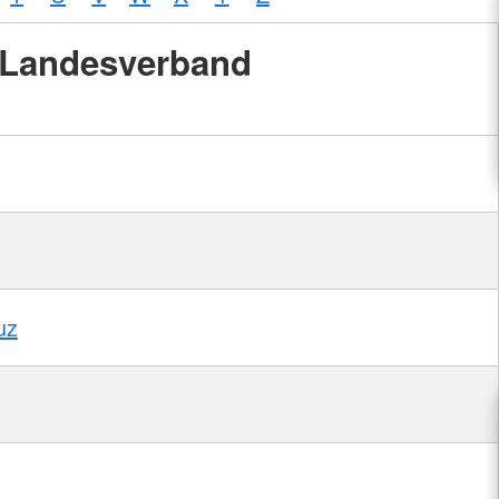
Landesverband
uz