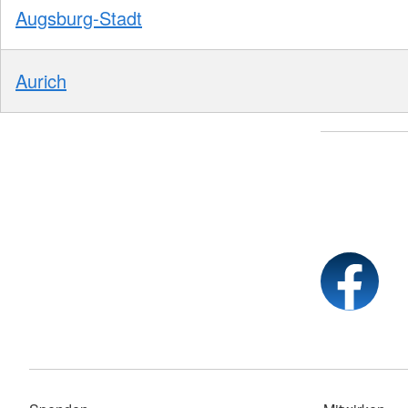
Augsburg-Stadt
Aurich