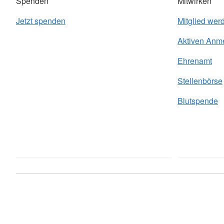
Spenden
Mitwirken
Jetzt spenden
Mitglied wer
Aktiven Anm
Ehrenamt
Stellenbörse
Blutspende