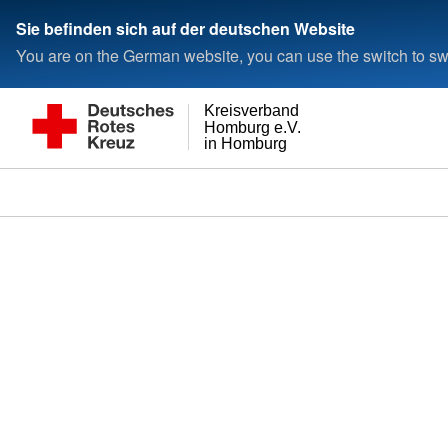
Sie befinden sich auf der deutschen Website
You are on the German website, you can use the switch to swi
Kreisverband
Homburg e.V.
in Homburg