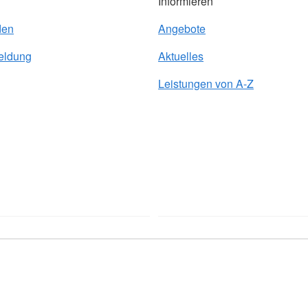
Informieren
den
Angebote
eldung
Aktuelles
Leistungen von A-Z