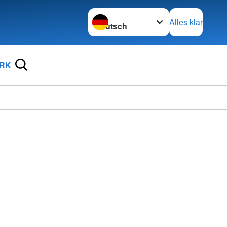
Sprache wechseln zu
Alles klar
DRK