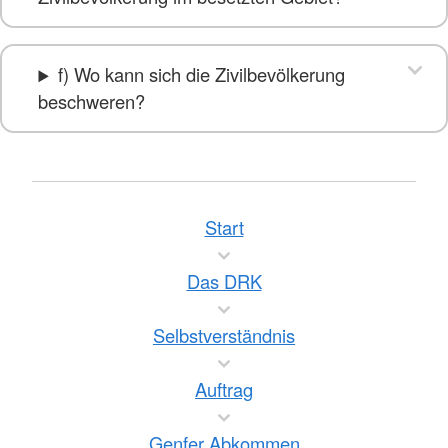
f) Wo kann sich die Zivilbevölkerung
beschweren?
Start
Das DRK
Selbstverständnis
Auftrag
Genfer Abkommen